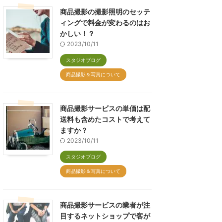
商品撮影の撮影照明のセッテ
ィングで料金が変わるのはお
かしい！？
2023/10/11
スタジオブログ
商品撮影＆写真について
商品撮影サービスの単価は配
送料も含めたコストで考えて
ますか？
2023/10/11
スタジオブログ
商品撮影＆写真について
商品撮影サービスの業者が注
目するネットショップで客が