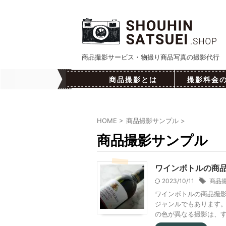
商品撮影サービス・物撮り商品写真の撮影代行
商品撮影とは
撮影料金
HOME
>
商品撮影サンプル
>
商品撮影サンプル
ワインボトルの商
2023/10/11
商品
ワインボトルの商品撮
ジャンルでもあります。
の色が異なる撮影は、すべ