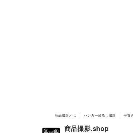
商品撮影とは
ハンガー吊るし撮影
平置
商品撮影.shop