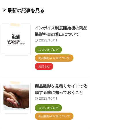
最新の記事を見る
インボイス制度開始後の商品
撮影料金の算出について
2023/10/11
スタジオブログ
商品撮影＆写真について
お知らせ
商品撮影を見積りサイトで依
頼する前に知っておくこと
2023/10/11
スタジオブログ
商品撮影＆写真について