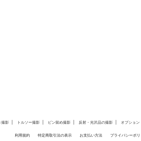
き撮影
トルソー撮影
ピン留め撮影
反射・光沢品の撮影
オプション
利用規約
特定商取引法の表示
お支払い方法
プライバシーポリ