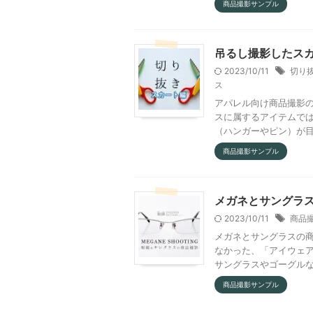
商品撮影サンプル
吊るし撮影したス
2023/10/11
切り
ス
アパレル向け商品撮影
スに属するアイテムで
（ハンガーやピン）が目立
商品撮影サンプル
メガネとサングラ
2023/10/11
商品
メガネとサングラスの
なかった、「アイウェ
サングラスやゴーグルなど
商品撮影サンプル