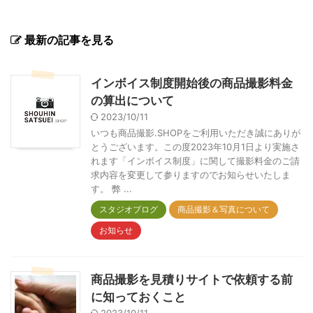
最新の記事を見る
インボイス制度開始後の商品撮影料金
の算出について
2023/10/11
いつも商品撮影.SHOPをご利用いただき誠にありが
とうございます。この度2023年10月1日より実施さ
れます「インボイス制度」に関して撮影料金のご請
求内容を変更して参りますのでお知らせいたしま
す。 弊 ...
スタジオブログ
商品撮影＆写真について
お知らせ
商品撮影を見積りサイトで依頼する前
に知っておくこと