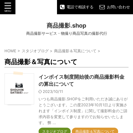
電話で相談する
お問い合わせ
商品撮影.shop
商品撮影サービス・物撮り商品写真の撮影代行
HOME
>
スタジオブログ
>
商品撮影＆写真について
>
商品撮影＆写真について
インボイス制度開始後の商品撮影料金
の算出について
2023/10/11
いつも商品撮影.SHOPをご利用いただき誠にありが
とうございます。この度2023年10月1日より実施さ
れます「インボイス制度」に関して撮影料金のご請
求内容を変更して参りますのでお知らせいたしま
す。 弊 ...
スタジオブログ
商品撮影＆写真について