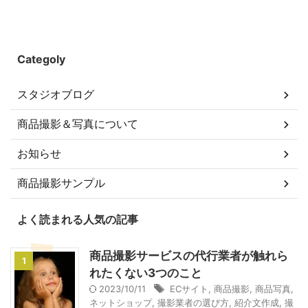
Categoly
スタジオブログ
商品撮影＆写真について
お知らせ
商品撮影サンプル
よく読まれる人気の記事
商品撮影サービスの代行業者が触れら
1
れたくない3つのこと
2023/10/11
ECサイト
,
商品撮影
,
商品写真
,
ネットショップ
,
撮影業者の選び方
,
紹介文作成
,
撮