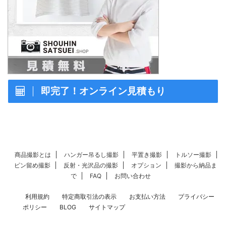
即完了！オンライン見積もり
商品撮影とは
ハンガー吊るし撮影
平置き撮影
トルソー撮影
ピン留め撮影
反射・光沢品の撮影
オプション
撮影から納品ま
で
FAQ
お問い合わせ
利用規約
特定商取引法の表示
お支払い方法
プライバシー
ポリシー
BLOG
サイトマップ