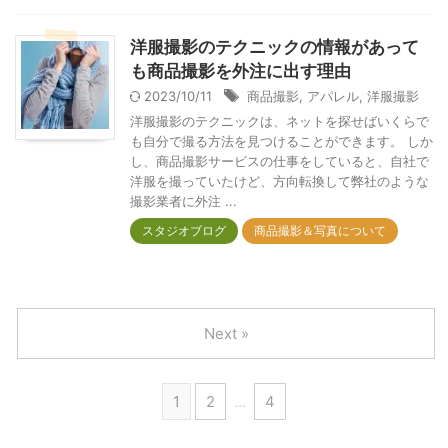
洋服撮影のテクニックの情報があって
も商品撮影を外注に出す理由
2023/10/11
商品撮影
,
アパレル
,
洋服撮影
洋服撮影のテクニックは、ネットを探せばいくらで
も自分で撮る方法を見つけることができます。 しか
し、商品撮影サービスの仕事をしていると、自社で
洋服を撮っていたけど、方向転換して弊社のような
撮影業者に外注 ...
スタジオブログ
商品撮影＆写真について
Next »
1
2
…
4