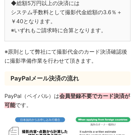
◆総額5万円以上の決済には
システム手数料として撮影代金総額の3.6％＋
￥40となります。
※いずれもご請求時に合算となります。
※原則として弊社にて撮影代金のカード決済確認後
に撮影準備作業を行わせて頂きます。
PayPalメール決済の流れ
PayPal（ペイパル）は
会員登録不要でカード決済が
可能
です。