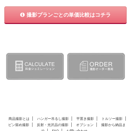
撮影プランごとの単価比較はコチラ
商品撮影とは
ハンガー吊るし撮影
平置き撮影
トルソー撮影
ピン留め撮影
反射・光沢品の撮影
オプション
撮影から納品ま
で
FAQ
お問い合わせ