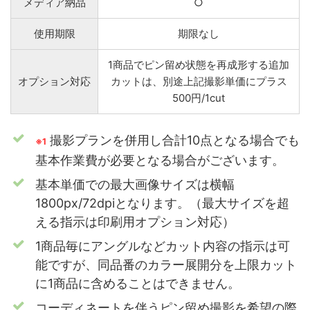
メディア納品
○
使用期限
期限なし
1商品でピン留め状態を再成形する追加
オプション対応
カットは、別途上記撮影単価にプラス
500円/1cut
撮影プランを併用し合計10点となる場合でも
※1
基本作業費が必要となる場合がございます。
基本単価での最大画像サイズは横幅
1800px/72dpiとなります。（最大サイズを超
える指示は印刷用オプション対応）
1商品毎にアングルなどカット内容の指示は可
能ですが、同品番のカラー展開分を上限カット
に1商品に含めることはできません。
コーディネートを伴うピン留め撮影を希望の際