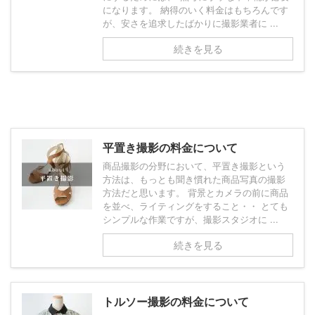
になります。 納得のいく料金はもちろんです
が、安さを追求したばかりに撮影業者に ...
続きを見る
平置き撮影の料金について
商品撮影の分野において、平置き撮影という
方法は、もっとも聞き慣れた商品写真の撮影
方法だと思います。 背景とカメラの前に商品
を並べ、ライティングをすること・・ とても
シンプルな作業ですが、撮影スタジオに ...
続きを見る
トルソー撮影の料金について