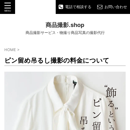
電話で相談する
お問い合わせ
商品撮影.shop
商品撮影サービス・物撮り商品写真の撮影代行
HOME
>
ピン留め吊るし撮影の料金について