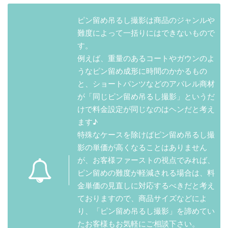
ピン留め吊るし撮影は商品のジャンルや
難度によって一括りにはできないもので
す。
例えば、重量のあるコートやガウンのよ
うなピン留め成形に時間のかかるもの
と、ショートパンツなどのアパレル商材
が「同じピン留め吊るし撮影」というだ
けで料金設定が同じなのはヘンだと考え
ます♪
特殊なケースを除けばピン留め吊るし撮
影の単価が高くなることはありません
が、お客様ファーストの視点でみれば、
ピン留めの難度が軽減される場合は、料
金単価の見直しに対応するべきだと考え
ておりますので、商品サイズなどによ
り、「ピン留め吊るし撮影」を諦めてい
たお客様もお気軽にご相談下さい。