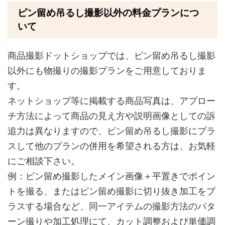
ピン留め吊るし撮影以外の料金プランにつ
いて
商品撮影ドットショップでは、ピン留め吊るし撮影
以外にも物撮りの撮影プランをご用意しておりま
す。
ネットショップ等に掲載する商品写真は、アプロー
チ方法によって商品の見え方や説明画像としての訴
追力は異なりますので、ピン留め吊るし撮影にプラ
スして他のプランの併用を希望される方は、お気軽
にご相談下さい。
例：ピン留め撮影したメイン画像＋平置きでポイン
トを撮る、またはピン留め撮影に切り抜き加工をプ
ラスする場合など、同一アイテムの撮影方法のパタ
ーン撮りや加工処理にて、カット調整および単価調