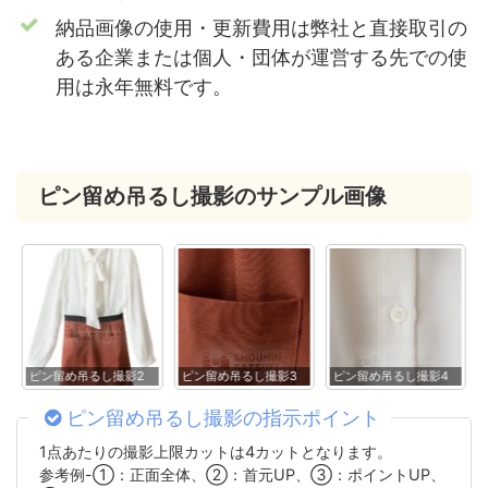
納品画像の使用・更新費用は弊社と直接取引の
ある企業または個人・団体が運営する先での使
用は永年無料です。
ピン留め吊るし撮影のサンプル画像
ピン留め吊るし撮影2
ピン留め吊るし撮影3
ピン留め吊るし撮影4
ピン留め吊るし撮影の指示ポイント
1点あたりの撮影上限カットは4カットとなります。
参考例-①：正面全体、②：首元UP、③：ポイントUP、