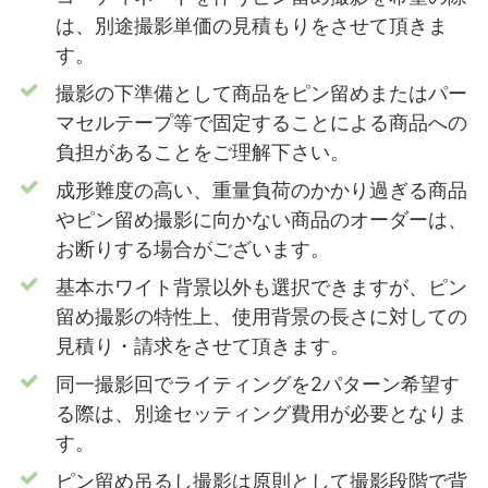
は、別途撮影単価の見積もりをさせて頂きま
す。
撮影の下準備として商品をピン留めまたはパー
マセルテープ等で固定することによる商品への
負担があることをご理解下さい。
成形難度の高い、重量負荷のかかり過ぎる商品
やピン留め撮影に向かない商品のオーダーは、
お断りする場合がございます。
基本ホワイト背景以外も選択できますが、ピン
留め撮影の特性上、使用背景の長さに対しての
見積り・請求をさせて頂きます。
同一撮影回でライティングを2パターン希望す
る際は、別途セッティング費用が必要となりま
す。
ピン留め吊るし撮影は原則として撮影段階で背