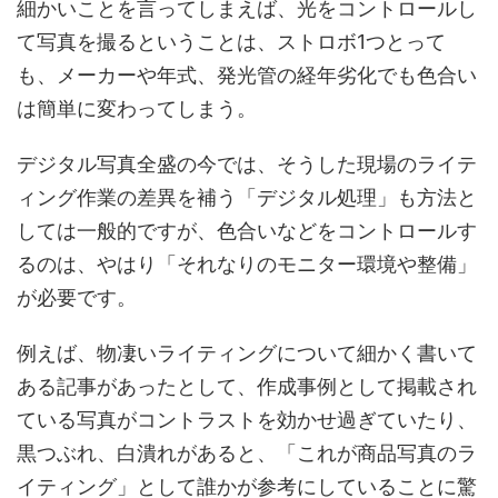
細かいことを言ってしまえば、光をコントロールし
て写真を撮るということは、ストロボ1つとって
も、メーカーや年式、発光管の経年劣化でも色合い
は簡単に変わってしまう。
デジタル写真全盛の今では、そうした現場のライテ
ィング作業の差異を補う「デジタル処理」も方法と
しては一般的ですが、色合いなどをコントロールす
るのは、やはり「それなりのモニター環境や整備」
が必要です。
例えば、物凄いライティングについて細かく書いて
ある記事があったとして、作成事例として掲載され
ている写真がコントラストを効かせ過ぎていたり、
黒つぶれ、白潰れがあると、「これが商品写真のラ
イティング」として誰かが参考にしていることに驚