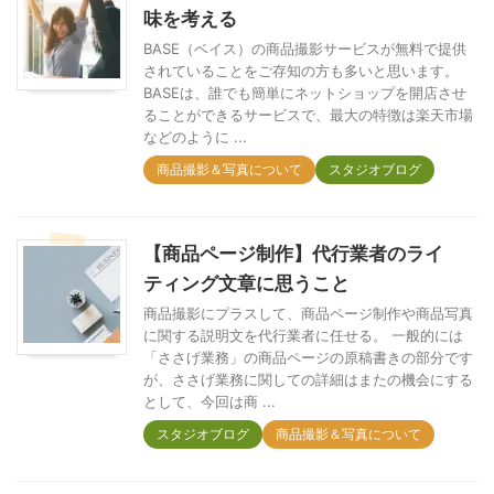
味を考える
BASE（ベイス）の商品撮影サービスが無料で提供
されていることをご存知の方も多いと思います。
BASEは、誰でも簡単にネットショップを開店させ
ることができるサービスで、最大の特徴は楽天市場
などのように ...
商品撮影＆写真について
スタジオブログ
【商品ページ制作】代行業者のライ
ティング文章に思うこと
商品撮影にプラスして、商品ページ制作や商品写真
に関する説明文を代行業者に任せる。 一般的には
「ささげ業務」の商品ページの原稿書きの部分です
が、ささげ業務に関しての詳細はまたの機会にする
として、今回は商 ...
スタジオブログ
商品撮影＆写真について