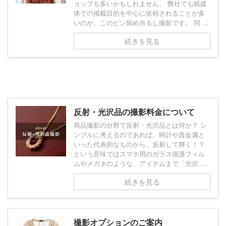
ョップも多いかもしれません。 弊社でも紙媒
体での掲載目的を中心に依頼されることが多
いのが、このピン留め吊るし撮影です。 同 ...
続きを見る
反射・光沢品の撮影料金について
商品撮影の分野で反射・光沢品とは何か？ シ
ンプルに考えるのであれば、時計や貴金属と
いった代表的なものから、反射して輝く！？
という意味ではスマホ用のガラス保護フィル
ムやメガネのような、アイテムまで「光沢 ...
続きを見る
撮影オプションのご案内