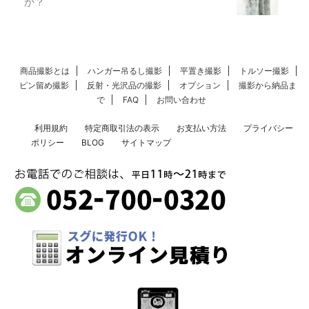
か？
商品撮影とは
ハンガー吊るし撮影
平置き撮影
トルソー撮影
ピン留め撮影
反射・光沢品の撮影
オプション
撮影から納品ま
で
FAQ
お問い合わせ
利用規約
特定商取引法の表示
お支払い方法
プライバシー
ポリシー
BLOG
サイトマップ