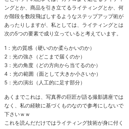
ングとか、商品を引き立てるライティングとか、何
か階段を数段飛ばしするようなステップアップ術が
あったりしますが、私としては、ライティングとは
次の5つの要素で成り立っていると考えています。
1：光の質感（硬いのか柔らかいのか）
2：光の強さ（どこまで届くのか）
3：光の角度（どの方向から当てるのか）
4：光の範囲（面として大きか小さいか）
5：光の演出（人工的に足す部分）
あくまでこれは、写真界の巨匠が語る撮影講座では
なく、私の経験に基づくものなので参考にしないで
下さいｗｗ
これを読んだだけではライティング技術が身に付く