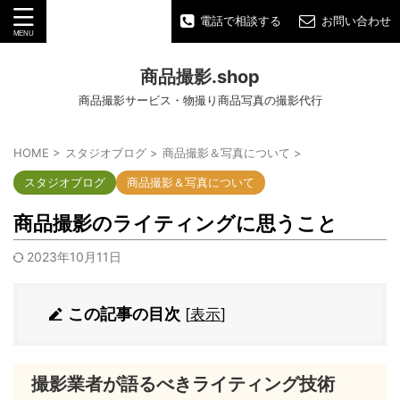
電話で相談する
お問い合わせ
商品撮影.shop
商品撮影サービス・物撮り商品写真の撮影代行
HOME
>
スタジオブログ
>
商品撮影＆写真について
>
スタジオブログ
商品撮影＆写真について
商品撮影のライティングに思うこと
2023年10月11日
この記事の目次
[
表示
]
撮影業者が語るべきライティング技術