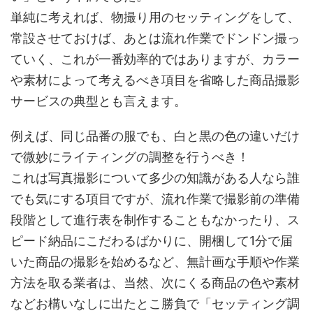
単純に考えれば、物撮り用のセッティングをして、
常設させておけば、あとは流れ作業でドンドン撮っ
ていく、これが一番効率的ではありますが、カラー
や素材によって考えるべき項目を省略した商品撮影
サービスの典型とも言えます。
例えば、同じ品番の服でも、白と黒の色の違いだけ
で微妙にライティングの調整を行うべき！
これは写真撮影について多少の知識がある人なら誰
でも気にする項目ですが、流れ作業で撮影前の準備
段階として進行表を制作することもなかったり、ス
ピード納品にこだわるばかりに、開梱して1分で届
いた商品の撮影を始めるなど、無計画な手順や作業
方法を取る業者は、当然、次にくる商品の色や素材
などお構いなしに出たとこ勝負で「セッティング調