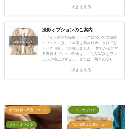
続きを見る
撮影オプションのご案内
当サイトの商品撮影サービスにおいての撮影
オプションは、「本来は基本料金に入れてお
くべき項目」は存在しません。 弊社が公開す
る撮影オプション料金は、「商品写真をワン
ランク格上げする」、または「写真の取り ...
続きを見る
スタジオブログ
スタジオブログ
商品撮影＆写真について
商品撮影＆写真について