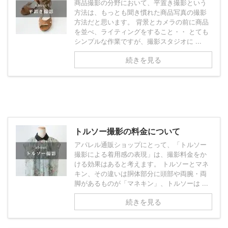
商品撮影の分野において、平置き撮影という
方法は、もっとも聞き慣れた商品写真の撮影
方法だと思います。 背景とカメラの前に商品
を並べ、ライティングをすること・・ とても
シンプルな作業ですが、撮影スタジオに ...
続きを見る
トルソー撮影の料金について
アパレル通販ショップにとって、「トルソー
撮影による着用感の表現」は、撮影料金をか
ける効果はあると考えます。 トルソーとマネ
キン、その違いは胴体部分に頭部や両腕・両
脚があるものが「マネキン」、トルソーは ...
続きを見る