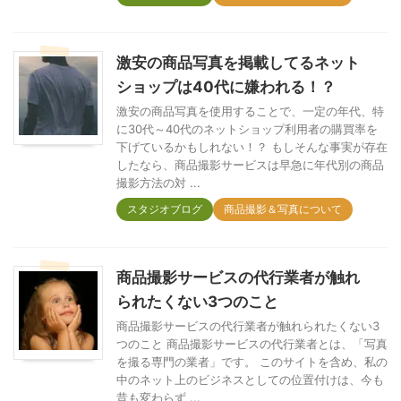
激安の商品写真を掲載してるネット
ショップは40代に嫌われる！？
激安の商品写真を使用することで、一定の年代、特
に30代～40代のネットショップ利用者の購買率を
下げているかもしれない！？ もしそんな事実が存在
したなら、商品撮影サービスは早急に年代別の商品
撮影方法の対 ...
スタジオブログ
商品撮影＆写真について
商品撮影サービスの代行業者が触れ
られたくない3つのこと
商品撮影サービスの代行業者が触れられたくない3
つのこと 商品撮影サービスの代行業者とは、「写真
を撮る専門の業者」です。 このサイトを含め、私の
中のネット上のビジネスとしての位置付けは、今も
昔も変わらず ...