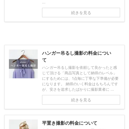
...
続きを見る
ハンガー吊るし撮影の料金につい
て
ハンガー吊るし撮影を依頼して良かったと感
じて頂ける「商品写真として納得のレベル」
にするためには、1点毎に丁寧な下準備が必要
になります。 納得のいく料金はもちろんです
が、安さを追求したばかりに撮影業者に ...
続きを見る
平置き撮影の料金について